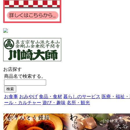
お店探す
商品名で検索する。
お食事
おみやげ
食品・食材
暮らしのサービス
医療・福祉・
ール・カルチャー
遊び・趣味
名所・観光