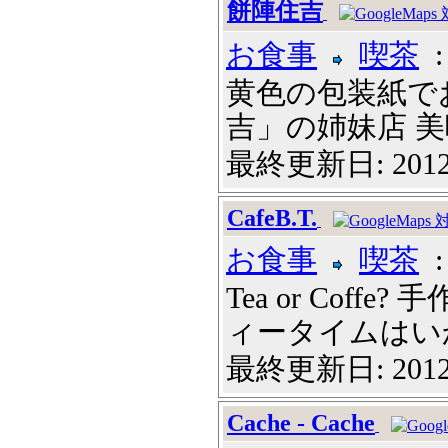
餅陣住吉
お食事
喫茶
黄色の包装紙で
吉」の姉妹店 美味
最終更新日: 2012
CafeB.T.
お食事
喫茶
Tea or Cof
ィータイムはいか
最終更新日: 2012
Cache - Cache