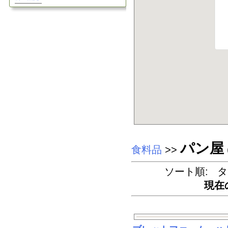
パン屋
食料品
>>
ソート順: タ
現在