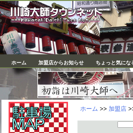
ホーム
加盟店からお知らせ
ちょっと気にな
ホーム
>>
加盟店
>