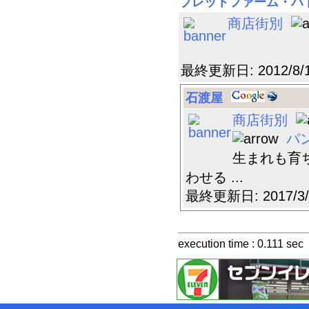
ブレットファーム・ハ
商店街別
最終更新日: 2012/8
石渡屋
商店街別
パ
生まれも育
わせる ...
最終更新日: 2017/3
execution time : 0.111 sec