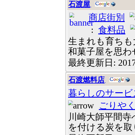
石渡屋
商店街別
:
食料品
生まれも育ちも
和菓子屋を思わせる
最終更新日: 2017
石渡燃料店
暮らしのサービ
ごりや
川崎大師平間寺
を付ける炭を取り扱