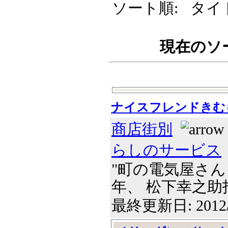
ソート順: タイト
現在のソート
ナイスフレンドきむ
商店街別
らしのサービス
"町の電気屋さん
年、 松下幸之助指導
最終更新日: 2012