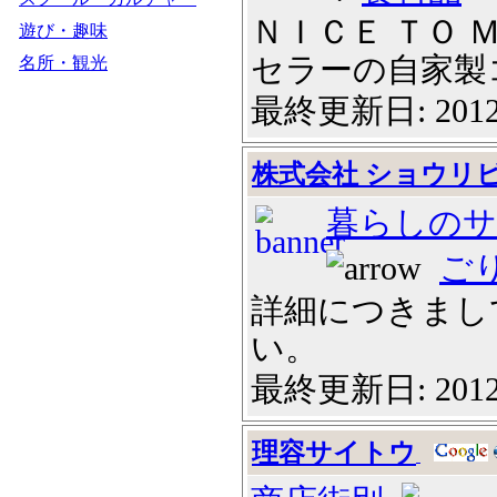
ＮＩＣＥ ＴＯ 
遊び・趣味
セラーの自家製コロ
名所・観光
最終更新日: 2012
株式会社 ショウリ
暮らしのサ
ご
詳細につきまし
い。
最終更新日: 2012
理容サイトウ