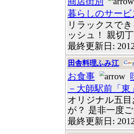
商店街別
暮らしのサービ
リラックスでき
ッシュ！ 親切丁寧
最終更新日: 2012
田舎料理ふみ江
お食事
－大師駅前「東
オリジナル五目
が？ 是非一度ご来
最終更新日: 2012