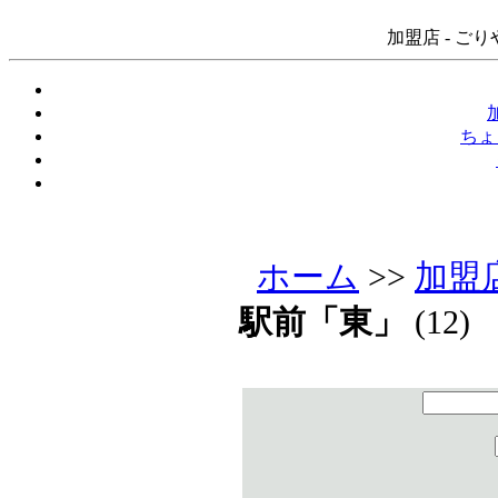
加盟店 - ご
ちょ
ホーム
>>
加盟
駅前「東」
(12)