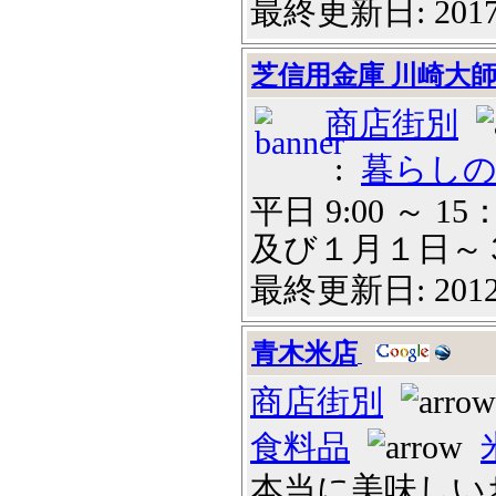
最終更新日: 2017
芝信用金庫 川崎大
商店街別
:
暮らし
平日 9:00 ～
及び１月１日～３日
最終更新日: 2012
青木米店
商店街別
食料品
本当に美味しい