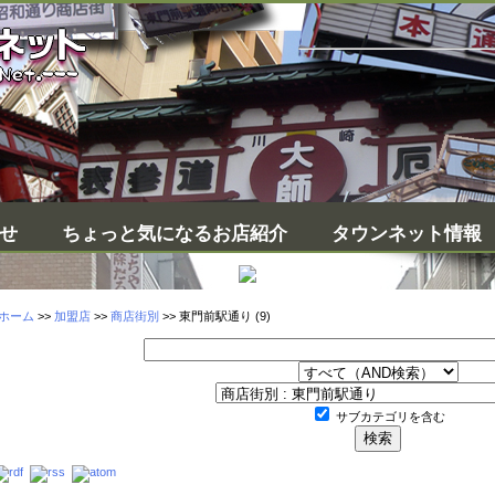
せ
ちょっと気になるお店紹介
タウンネット情報
ホーム
>>
加盟店
>>
商店街別
>>
東門前駅通り
(9)
サブカテゴリを含む