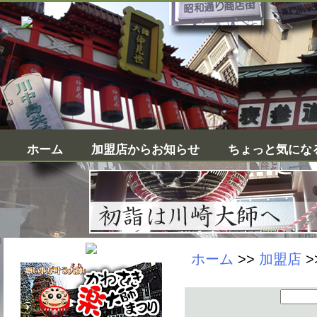
ホーム
加盟店からお知らせ
ちょっと気にな
ホーム
>>
加盟店
>