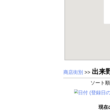
出来
商店街別
>>
ソート順
現在