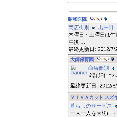
昭和医院
商店街別
出来野
木曜日・土曜日は午前9:
午後 ...
最終更新日: 2012/7
大師保育園
商店街別
※詳細につ
最終更新日: 2012/8
ＶＩＶＡカット スズ
暮らしのサービス
一人一人を大切に・