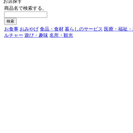
お店探す
商品名で検索する。
お食事
おみやげ
食品・食材
暮らしのサービス
医療・福祉・
ルチャー
遊び・趣味
名所・観光