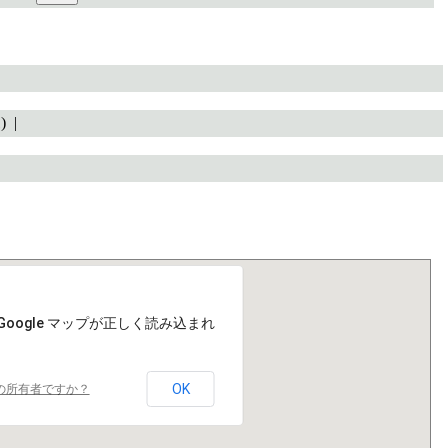
1) |
Google マップが正しく読み込まれ
OK
の所有者ですか？