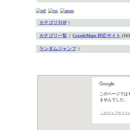
カテゴリTOP
|
カテゴリ一覧
|
GoogleMaps 対応サイト
(16
ランダムジャンプ
|
このページでは 
ませんでした。
このウェブサイト