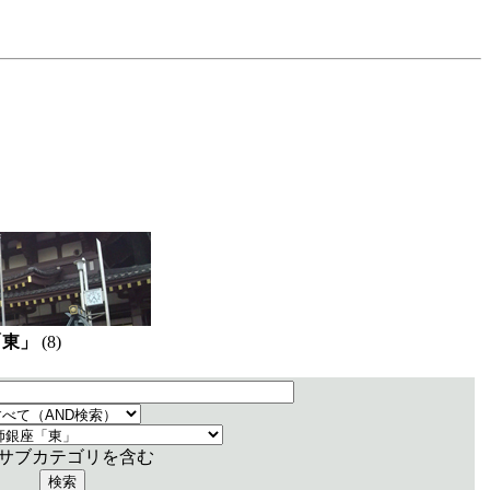
「東」
(8)
サブカテゴリを含む