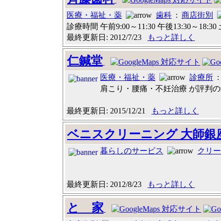
医療・福祉・薬
歯科
:
商店街別
診療時間 午前9:00～11:30 午後13:30～18:
最終更新日: 2012/7/23
もっと詳しく
仁鍼堂
医療・福祉・薬
診療所
肩こり・腰痛・不妊治療 が評判の鍼
最終更新日: 2015/12/21
もっと詳しく
ベニスクリーニング 大師銀
暮らしのサービス
クリー
最終更新日: 2012/8/23
もっと詳しく
とゝ家