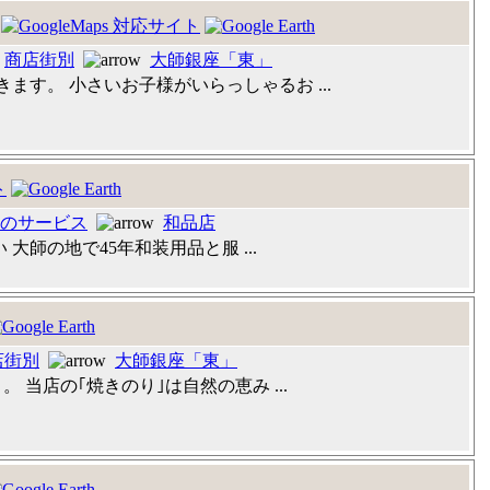
:
商店街別
大師銀座「東」
ます。 小さいお子様がいらっしゃるお ...
のサービス
和品店
師の地で45年和装用品と服 ...
店街別
大師銀座「東」
。 当店の｢焼きのり｣は自然の恵み ...