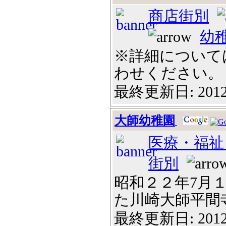
商店街別
幼
※詳細について
わせください。
最終更新日: 2012
大師幼稚園
医療・福祉
街別
昭和２２年7月
た川崎大師平間寺境
最終更新日: 2012