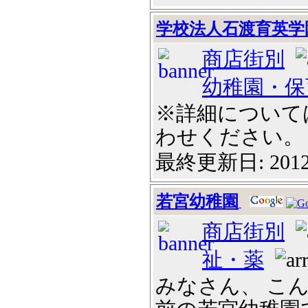
学校法人石渡育英学
商店街別
幼稚園・保
※詳細について
わせください。
最終更新日: 2012
若宮幼稚園
商店街別
祉・薬
みなさん、 こ