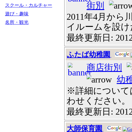
街別
スクール・カルチャー
遊び・趣味
2011年4月か
名所・観光
イルームを設けた保
最終更新日: 2012
ふたば幼稚園
商店街別
幼
※詳細について
わせください。
最終更新日: 2012
大師保育園