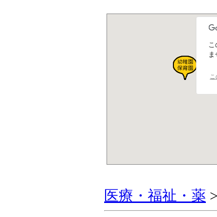
こ
ま
こ
医療・福祉・薬