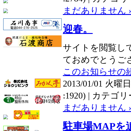
まだありません 
迎春。
サイトを閲覧し
ておめでとうござい
このお知らせの続
2013/01/01 火曜日
:1920) | カテゴ
まだありません 
駐車場MAPを