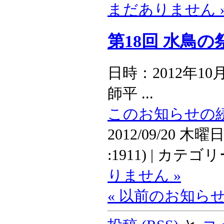
まだありません 
第18回 水鳥の
日時：2012年10月2
師平 ...
このお知らせの続
2012/09/20 木曜日
:1911) | カテゴ
りません »
« 以前のお知ら