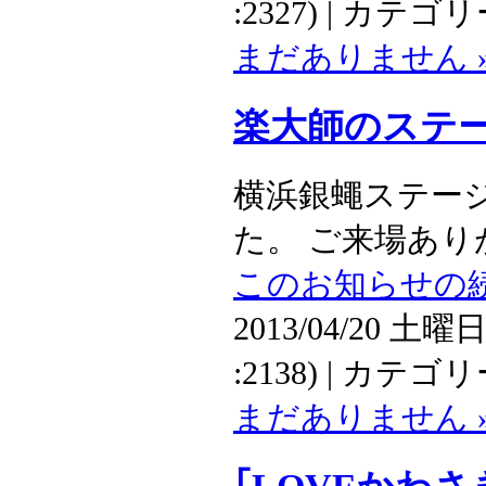
:2327) | カテゴ
まだありません 
楽大師のステ
横浜銀蠅ステー
た。 ご来場ありが
このお知らせの続
2013/04/20 土曜日
:2138) | カテゴ
まだありません 