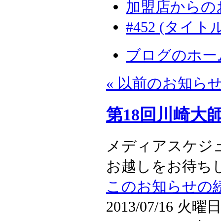
加盟店からの
#452 (タイト
ブログのホー
« 以前のお知ら
第18回川崎大
メディアスケジ
お越しをお待ちして
このお知らせの続
2013/07/16 火曜日