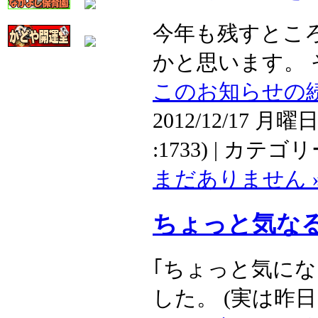
今年も残すとこ
かと思います。 そ
このお知らせの続
2012/12/17 月曜日
:1733) | カテゴ
まだありません 
ちょっと気な
｢ちょっと気にな
した。 (実は昨日に