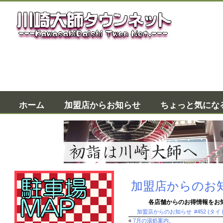
加盟店か
ホーム
加盟店からお知らせ
ちょっと気にな
加盟店からのお
各店舗からのお得情報をお
加盟店からのお知らせ
#452 (タ
«
7月の湯処案内。