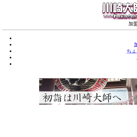
加盟
ちょ