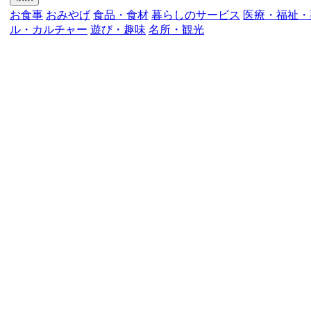
お食事
おみやげ
食品・食材
暮らしのサービス
医療・福祉・
ル・カルチャー
遊び・趣味
名所・観光