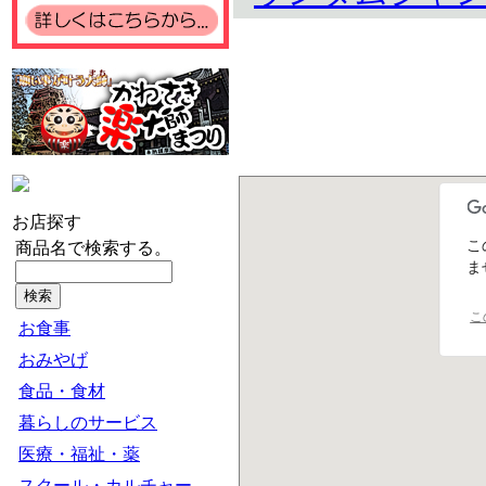
お店探す
こ
商品名で検索する。
ま
こ
お食事
おみやげ
食品・食材
暮らしのサービス
医療・福祉・薬
スクール・カルチャー