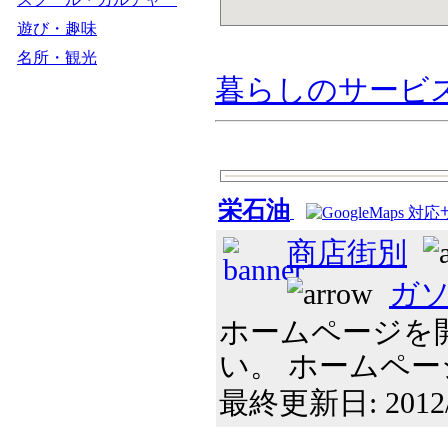
遊び・趣味
名所・観光
暮らしのサービ
栄石油
商店街別
ガ
ホームページを
い。 ホームページは
最終更新日: 2012