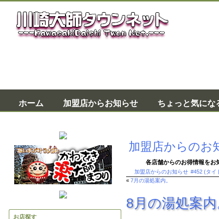
加盟店か
ホーム
加盟店からお知らせ
ちょっと気にな
加盟店からのお
各店舗からのお得情報をお
加盟店からのお知らせ
#452 (タ
«
7月の湯処案内。
8月の湯処案内
お店探す