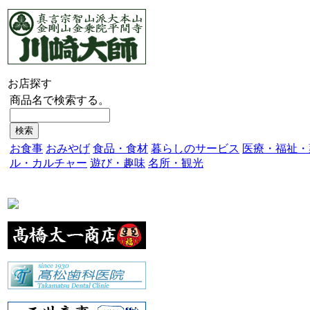
お店探す
商品名で検索する。
お食事
おみやげ
食品・食材
暮らしのサービス
医療・福祉・
ル・カルチャー
遊び・趣味
名所・観光